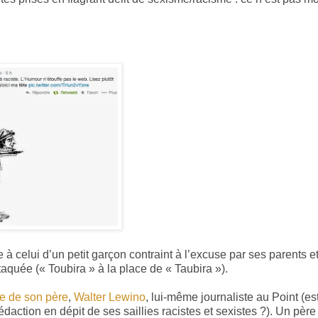
 celui d’un petit garçon contraint à l’excuse par ses parents et
taquée (« Toubira » à la place de « Taubira »).
e de son père
,
Walter Lewino
, lui-même journaliste au Point (es
édaction en dépit de ses saillies racistes et sexistes ?). Un père