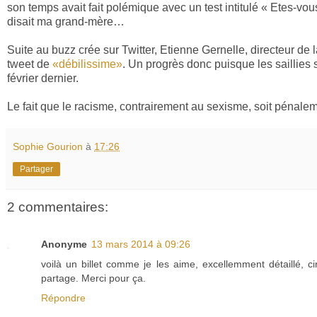
son temps avait fait polémique avec un test intitulé « Etes-
disait ma grand-mère…
Suite au buzz crée sur Twitter, Etienne Gernelle, directeur de 
tweet de
«débilissime»
. Un progrès donc puisque les saillies
février dernier.
Le fait que le racisme, contrairement au sexisme, soit péna
Sophie Gourion
à
17:26
Partager
2 commentaires:
Anonyme
13 mars 2014 à 09:26
voilà un billet comme je les aime, excellemment détaillé, ci
partage. Merci pour ça.
Répondre