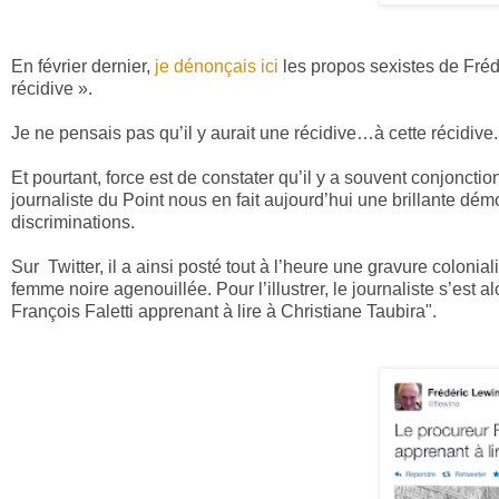
En février dernier,
je dénonçais ici
les propos sexistes de Frédé
récidive ».
Je ne pensais pas qu’il y aurait une récidive…à cette récidive.
Et pourtant, force est de constater qu’il y a souvent conjonction
journaliste du Point nous en fait aujourd’hui une brillante dém
discriminations.
Sur Twitter, il a
ainsi posté tout à l’heure une gravure colonia
femme noire agenouillée. Pour l’illustrer, le journaliste s’est
François Faletti apprenant à lire à Christiane Taubira".