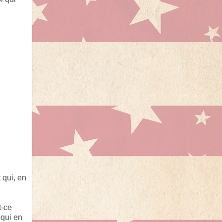
 qui, en
t-ce
 qui en