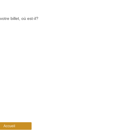
tre billet, où est-il?
Accueil