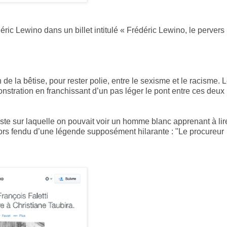
ric Lewino dans un billet intitulé « Frédéric Lewino, le pervers
 de la bêtise, pour rester polie, entre le sexisme et le racisme. 
onstration en franchissant d’un pas léger le pont entre ces deux
liste sur laquelle on pouvait voir un homme blanc apprenant à li
 alors fendu d’une légende supposément hilarante : "Le procureur