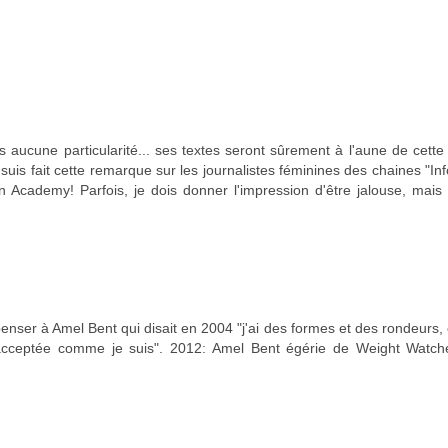
s aucune particularité... ses textes seront sûrement à l'aune de cette
is fait cette remarque sur les journalistes féminines des chaines "Info
 Academy! Parfois, je dois donner l'impression d'être jalouse, mais
t penser à Amel Bent qui disait en 2004 "j'ai des formes et des rondeurs, 
tre acceptée comme je suis". 2012: Amel Bent égérie de Weight Watch