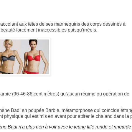
n accolant aux têtes de ses mannequins des corps dessinés à
a beauté forcément inaccessibles puisqu’irréels.
Barbie (96-46-86 centimètres) qu’aucun régime ou opération de
Chimène Badi en poupée Barbie, métamorphose qui coïncide étra
nt physique qui est mis en avant pour attirer le chaland
dans la 
e Badi n'a plus rien à voir avec le jeune fille ronde et ringarde