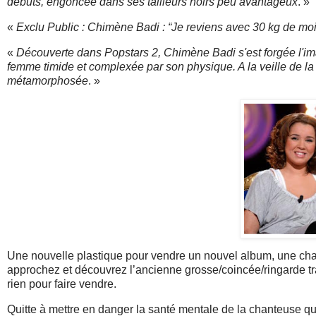
débuts, engoncée dans ses tailleurs noirs peu avantageux
. »
«
Exclu Public : Chimène Badi : “Je reviens avec 30 kg de moi
«
Découverte dans
Popstars 2
, Chimène Badi s'est forgée l'i
femme timide et complexée par son physique. A la veille de la
métamorphosée
. »
Une nouvelle plastique pour vendre un nouvel album, une ch
approchez et découvrez l’ancienne grosse/coincée/ringarde tr
rien pour faire vendre.
Quitte à mettre en danger la santé mentale de la chanteuse qu