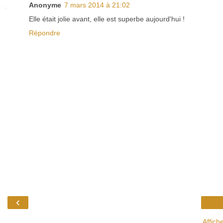
Anonyme
7 mars 2014 à 21:02
Elle était jolie avant, elle est superbe aujourd'hui !
Répondre
‹
Affich