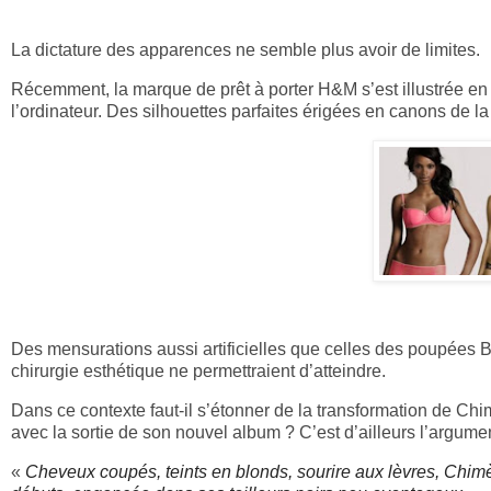
La dictature des apparences ne semble plus avoir de limites.
Récemment, la marque de prêt à porter H&M s’est illustrée e
l’ordinateur. Des silhouettes parfaites érigées en canons de l
Des mensurations aussi artificielles que celles des poupées 
chirurgie esthétique ne permettraient d’atteindre.
Dans ce contexte faut-il s’étonner de la transformation de 
avec la sortie de son nouvel album ?
C’est d’ailleurs l’argume
«
Cheveux coupés, teints en blonds, sourire aux lèvres, Chimèn