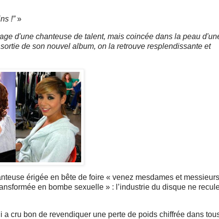
ns !”
»
mage d'une chanteuse de talent, mais coincée dans la peau d'un
 sortie de son nouvel album, on la retrouve resplendissante et
anteuse érigée en bête de foire « venez mesdames et messieurs
ansformée en bombe sexuelle » : l’industrie du disque ne recul
i a cru bon de revendiquer une perte de poids chiffrée dans tous