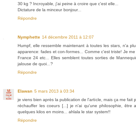
30 kg ? Incroyable, j'ai peine à croire que c'est elle...
Dictature de la minceur bonjour...
Répondre
Nymphette
14 décembre 2011 à 12:07
Humpf, elle ressemble maintenant à toutes les stars, n'a plu
apparence: fades et con-formes... Comme c'est triste! Je me su
France 24 etc... Elles semblent toutes sorties de Mannequin
jalouse de quoi...?
Répondre
Elawan
5 mars 2013 à 03:34
je viens bien après la publication de l'article, mais ça me fai
réchauffer les coeurs [...] je n'ai qu'une philosophie, ê
quelques kilos en moins... ahlala le star system!!
Répondre