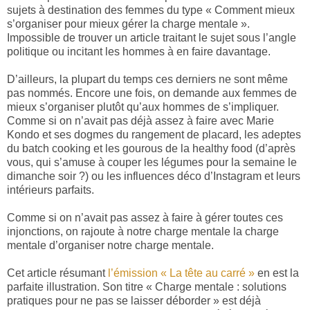
sujets à destination des femmes du type « Comment mieux
s’organiser pour mieux gérer la charge mentale ».
Impossible de trouver un article traitant le sujet sous l’angle
politique ou incitant les hommes à en faire davantage.
D’ailleurs, la plupart du temps ces derniers ne sont même
pas nommés. Encore une fois, on demande aux femmes de
mieux s’organiser plutôt qu’aux hommes de s’impliquer.
Comme si on n’avait pas déjà assez à faire avec Marie
Kondo et ses dogmes du rangement de placard, les adeptes
du batch cooking et les gourous de la healthy food (d’après
vous, qui s’amuse à couper les légumes pour la semaine le
dimanche soir ?) ou les influences déco d’Instagram et leurs
intérieurs parfaits.
Comme si on n’avait pas assez à faire à gérer toutes ces
injonctions, on rajoute à notre charge mentale la charge
mentale d’organiser notre charge mentale.
Cet article résumant
l’émission « La tête au carré »
en est la
parfaite illustration. Son titre «
Charge mentale : solutions
pratiques pour ne pas se laisser déborder » est déjà