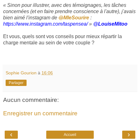
« Sinon pour illustrer, avec des témoignages, les tâches
concernées (et en faire prendre conscience à l'autre), j'avais
bien aimé l'instagram de
@
MleSourire
:
https://www.
instagram.com/taspensea/
»
@
LouiseMitoo
Et vous, quels sont vos conseils pour mieux répartir la
charge mentale au sein de votre couple ?
Sophie Gourion
à
16:06
Partager
Aucun commentaire:
Enregistrer un commentaire
‹
›
Accueil