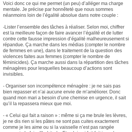
Voici donc ce qui me permet (un peu) d’alléger ma charge
mentale. Je précise par honnêteté que nous sommes
néanmoins loin de l’égalité absolue dans notre couple :
-Lister l’ensemble des tâches à réaliser. Selon moi, chiffrer
est la meilleure façon de faire avancer l’égalité et de lutter
contre cette fausse impression d’égalité malheureusement si
répandue. Ça marche dans les médias (compter le nombre
de femmes en une), dans le traitement de la question des
violences faites aux femmes (compter le nombre de
féminicides). Ça marche aussi dans la répartition des tâches
ménagères pour lesquelles beaucoup d’actions sont
invisibles.
- Organiser son incompétence ménagère : je ne sais pas
bien repasser et n’ai aucune envie de m’améliorer. Donc
quand mon mari a besoin d’une chemise en urgence, il sait
qu’il la repassera mieux que moi.
- « Celui qui fait a raison » : même si ça me brule les lèvres,
je ne dis rien si les pâtes ne sont pas cuites exactement
comme je les aime ou si la vaisselle n’est pas rangée