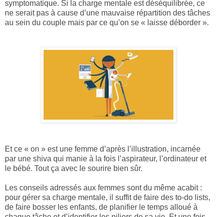
symptomatique. Si la charge mentale est déséquilibrée, ce
ne serait pas à cause d’une mauvaise répartition des tâches
au sein du couple mais par ce qu’on se « laisse déborder ».
Et ce « on » est une femme d’après l’illustration, incarnée
par une shiva qui manie à la fois l’aspirateur, l’ordinateur et
le bébé. Tout ça avec le sourire bien sûr.
Les conseils adressés aux femmes sont du même acabit :
pour gérer sa charge mentale, il suffit de faire des to-do lists,
de faire bosser les enfants, de planifier le temps alloué à
chaque tâche et d’identifier les piliers de sa vie. Et une fois