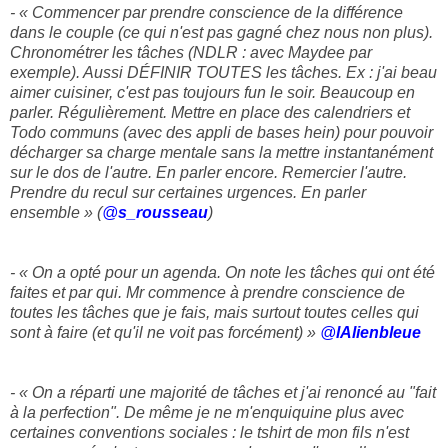
- « Commencer par prendre conscience de la différence
dans le couple (ce qui n'est pas gagné chez nous non plus).
Chronométrer les tâches (NDLR : avec Maydee par
exemple). Aussi DÉFINIR TOUTES les tâches. Ex : j'ai beau
aimer cuisiner, c'est pas toujours fun le soir. Beaucoup en
parler. Régulièrement. Mettre en place des calendriers et
Todo communs (avec des appli de bases hein) pour pouvoir
décharger sa charge mentale sans la mettre instantanément
sur le dos de l'autre. En parler encore. Remercier l'autre.
Prendre du recul sur certaines urgences. En parler
ensemble » (
@
s_rousseau
)
- « On a opté pour un agenda. On note les tâches qui ont été
faites et par qui. Mr commence à prendre conscience de
toutes les tâches que je fais, mais surtout toutes celles qui
sont à faire (et qu'il ne voit pas forcément) »
@
lAlienbleue
- « On a réparti une majorité de tâches et j'ai renoncé au "fait
à la perfection". De même je ne m'enquiquine plus avec
certaines conventions sociales : le tshirt de mon fils n'est