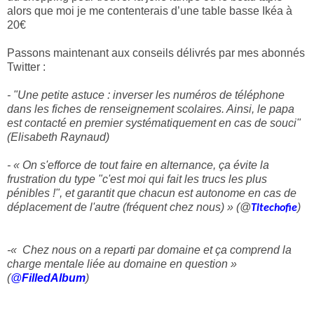
alors que moi je me contenterais d’une table basse Ikéa à
20€
Passons maintenant aux conseils délivrés par mes abonnés
Twitter :
- "
Une petite astuce : inverser les numéros de téléphone
dans les fiches de renseignement scolaires. Ainsi, le papa
est contacté en premier systématiquement en cas de souci"
(Elisabeth Raynaud)
- « On s'efforce de tout faire en alternance, ça évite la
frustration du type "c'est moi qui fait les trucs les plus
pénibles !", et garantit que chacun est autonome en cas de
déplacement de l'autre (fréquent chez nous) » (@
)
Titechofie
-« Chez nous on a reparti par domaine et ça comprend la
charge mentale liée au domaine en question »
(
@
FilledAlbum
)