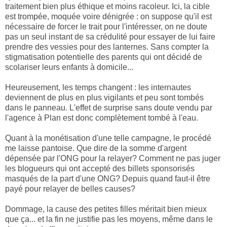
traitement bien plus éthique et moins racoleur. Ici, la cible
est trompée, moquée voire dénigrée : on suppose qu'il est
nécessaire de forcer le trait pour l'intéresser, on ne doute
pas un seul instant de sa crédulité pour essayer de lui faire
prendre des vessies pour des lanternes. Sans compter la
stigmatisation potentielle des parents qui ont décidé de
scolariser leurs enfants à domicile...
Heureusement, les temps changent : les internautes
deviennent de plus en plus vigilants et peu sont tombés
dans le panneau. L'effet de surprise sans doute vendu par
l'agence à Plan est donc complètement tombé à l'eau.
Quant à la monétisation d'une telle campagne, le procédé
me laisse pantoise. Que dire de la somme d'argent
dépensée par l'ONG pour la relayer? Comment ne pas juger
les blogueurs qui ont accepté des billets sponsorisés
masqués de la part d'une ONG? Depuis quand faut-il être
payé pour relayer de belles causes?
Dommage, la cause des petites filles méritait bien mieux
que ça... et la fin ne justifie pas les moyens, même dans le