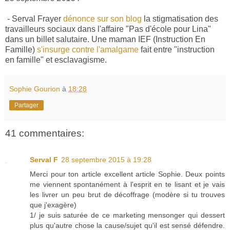
-
Serval Frayer
dénonce sur son blog
la stigmatisation des
travailleurs sociaux dans l'affaire "Pas d'école pour Lina"
dans un billet salutaire. Une maman IEF (Instruction En
Famille)
s'insurge contre l'amalgame
fait entre "instruction
en famille" et esclavagisme.
Sophie Gourion
à
18:28
Partager
41 commentaires:
Serval F
28 septembre 2015 à 19:28
Merci pour ton article excellent article Sophie. Deux points
me viennent spontanément à l'esprit en te lisant et je vais
les livrer un peu brut de décoffrage (modère si tu trouves
que j'exagère)
1/ je suis saturée de ce marketing mensonger qui dessert
plus qu'autre chose la cause/sujet qu'il est sensé défendre.