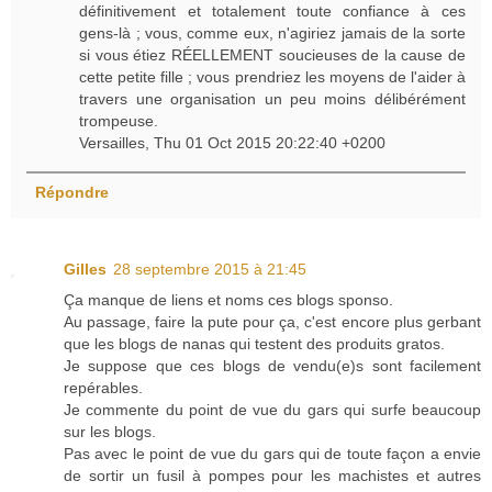
définitivement et totalement toute confiance à ces
gens-là ; vous, comme eux, n'agiriez jamais de la sorte
si vous étiez RÉELLEMENT soucieuses de la cause de
cette petite fille ; vous prendriez les moyens de l'aider à
travers une organisation un peu moins délibérément
trompeuse.
Versailles, Thu 01 Oct 2015 20:22:40 +0200
Répondre
Gilles
28 septembre 2015 à 21:45
Ça manque de liens et noms ces blogs sponso.
Au passage, faire la pute pour ça, c'est encore plus gerbant
que les blogs de nanas qui testent des produits gratos.
Je suppose que ces blogs de vendu(e)s sont facilement
repérables.
Je commente du point de vue du gars qui surfe beaucoup
sur les blogs.
Pas avec le point de vue du gars qui de toute façon a envie
de sortir un fusil à pompes pour les machistes et autres