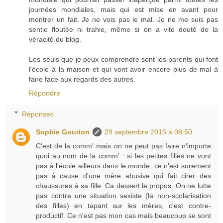
journées mondiales, mais qui est mise en avant pour
montrer un fait. Je ne vois pas le mal. Je ne me suis pas
sentie floutée ni trahie, même si on a vite douté de la
véracité du blog.
Les seuls que je peux comprendre sont les parents qui font
l'école à la maison et qui vont avoir encore plus de mal à
faire face aux regards des autres.
Répondre
Réponses
Sophie Gourion
29 septembre 2015 à 08:50
C'est de la comm' mais on ne peut pas faire n'importe
quoi au nom de la comm' : si les petites filles ne vont
pas à l'école ailleurs dans le monde, ce n'est surement
pas à cause d'une mère abusive qui fait cirer des
chaussures à sa fille. Ca dessert le propos. On ne lutte
pas contre une situation sexiste (la non-scolarisation
des filles) en tapant sur les mères, c'est contre-
productif. Ce n'est pas mon cas mais beaucoup se sont