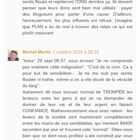
sentis floués et rejetteront l'ONG derrière ça. Ils doivent
penser que leurs dons sont bien mal utilisés : payer
des blogueurs pour parler d'une cause. D'ailleurs,
heureusement, les plus influents ont refusé, j'imagine
que PLAN a eu du mal à trouver des relais ce qui est
plutôt rassurant.
Michel Merlin
1 octobre 2015 à 20:32
"Intox" 29 sept 08:37, vous écrivez "Je ne comprends
pas vraiment cette indignation", "C'est de la com. Ca a
pour but de sensibiliser... Je ne me suis pas sentie
floutée ni trahie, même si on a vite douté de la véracité
du blog".
Autrement dit vous trouvez normal de TROMPER les
lecteurs voire les gens à qui on va demander de
donner de leur vie et de leur argent en faisant
CONFIANCE. Malheureusement vous avez raison : les
leviers de la société sont maintenant complètement
entre les mains de vos semblables, qui mentent 86400
secondes par jour et trouvent cela "normal". Dites-vous
bien que ce dont vous profitez a été construit par ceux