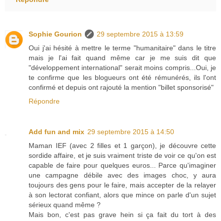
Sophie Gourion
29 septembre 2015 à 13:59
Oui j'ai hésité à mettre le terme "humanitaire" dans le titre
mais je l'ai fait quand même car je me suis dit que
"développement international" serait moins compris...Oui, je
te confirme que les blogueurs ont été rémunérés, ils l'ont
confirmé et depuis ont rajouté la mention "billet sponsorisé"
Répondre
Add fun and mix
29 septembre 2015 à 14:50
Maman IEF (avec 2 filles et 1 garçon), je découvre cette
sordide affaire, et je suis vraiment triste de voir ce qu'on est
capable de faire pour quelques euros... Parce qu'imaginer
une campagne débile avec des images choc, y aura
toujours des gens pour le faire, mais accepter de la relayer
à son lectorat confiant, alors que mince on parle d'un sujet
sérieux quand même ?
Mais bon, c'est pas grave hein si ça fait du tort à des