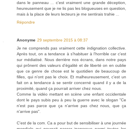
dans le panneau ... c'est vraiment une grande déception,
heureusement que je ne lis pas les blogueuses en question,
mais à la place de leurs lecteurs je me sentirais trahie ...
Répondre
Anonyme
29 septembre 2015 à 08:37
Je ne comprends pas vraiment cette indignation collective.
Après tout, on a tendance à s'habituer à l'horrible car c'est
sur médiatisé. Nous derrière nos écrans, dans notre pays
qui prônent des valeurs d'égalité et de liberté on en oublie
que ce genre de chose est le quotidien de beaucoup de
filles, qui n'ont pas le choix. Et malheureusement, c'est un
fait on a tendance à se sentir concerné quand il y a de la
proximité, quand ça pourrait arriver chez nous.
Comme la vidéo mettant en scène une enfant occidentale
dont le pays subis peu à peu la guerre avec le slogan "Ce
n'est pas parce que ça n'arrive pas chez nous, que ça
n'arrive pas".
C'est de la com. Ca a pour but de sensibiliser à une journée
mondiale qui pourrait passer inaperçue parmi toutes les