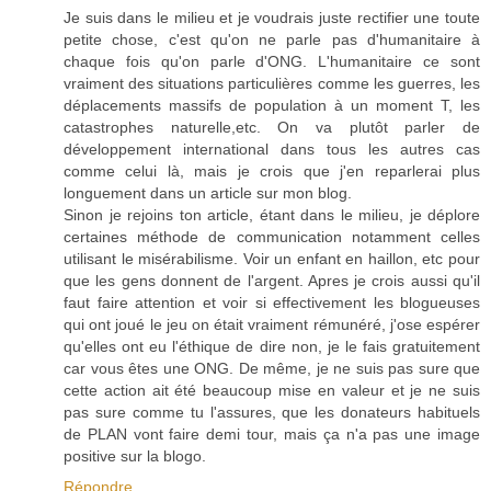
Je suis dans le milieu et je voudrais juste rectifier une toute
petite chose, c'est qu'on ne parle pas d'humanitaire à
chaque fois qu'on parle d'ONG. L'humanitaire ce sont
vraiment des situations particulières comme les guerres, les
déplacements massifs de population à un moment T, les
catastrophes naturelle,etc. On va plutôt parler de
développement international dans tous les autres cas
comme celui là, mais je crois que j'en reparlerai plus
longuement dans un article sur mon blog.
Sinon je rejoins ton article, étant dans le milieu, je déplore
certaines méthode de communication notamment celles
utilisant le misérabilisme. Voir un enfant en haillon, etc pour
que les gens donnent de l'argent. Apres je crois aussi qu'il
faut faire attention et voir si effectivement les blogueuses
qui ont joué le jeu on était vraiment rémunéré, j'ose espérer
qu'elles ont eu l'éthique de dire non, je le fais gratuitement
car vous êtes une ONG. De même, je ne suis pas sure que
cette action ait été beaucoup mise en valeur et je ne suis
pas sure comme tu l'assures, que les donateurs habituels
de PLAN vont faire demi tour, mais ça n'a pas une image
positive sur la blogo.
Répondre