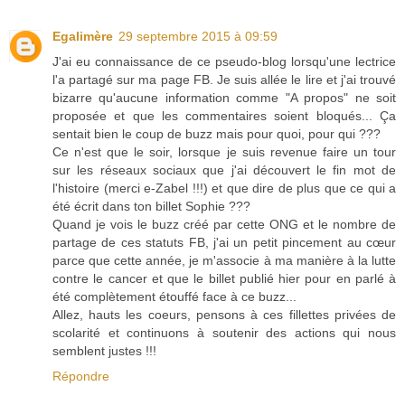
Egalimère
29 septembre 2015 à 09:59
J'ai eu connaissance de ce pseudo-blog lorsqu'une lectrice
l'a partagé sur ma page FB. Je suis allée le lire et j'ai trouvé
bizarre qu'aucune information comme "A propos" ne soit
proposée et que les commentaires soient bloqués... Ça
sentait bien le coup de buzz mais pour quoi, pour qui ???
Ce n'est que le soir, lorsque je suis revenue faire un tour
sur les réseaux sociaux que j'ai découvert le fin mot de
l'histoire (merci e-Zabel !!!) et que dire de plus que ce qui a
été écrit dans ton billet Sophie ???
Quand je vois le buzz créé par cette ONG et le nombre de
partage de ces statuts FB, j'ai un petit pincement au cœur
parce que cette année, je m'associe à ma manière à la lutte
contre le cancer et que le billet publié hier pour en parlé à
été complètement étouffé face à ce buzz...
Allez, hauts les coeurs, pensons à ces fillettes privées de
scolarité et continuons à soutenir des actions qui nous
semblent justes !!!
Répondre