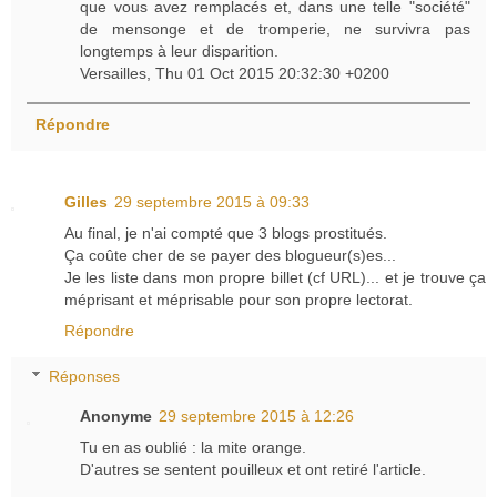
que vous avez remplacés et, dans une telle "société"
de mensonge et de tromperie, ne survivra pas
longtemps à leur disparition.
Versailles, Thu 01 Oct 2015 20:32:30 +0200
Répondre
Gilles
29 septembre 2015 à 09:33
Au final, je n'ai compté que 3 blogs prostitués.
Ça coûte cher de se payer des blogueur(s)es...
Je les liste dans mon propre billet (cf URL)... et je trouve ça
méprisant et méprisable pour son propre lectorat.
Répondre
Réponses
Anonyme
29 septembre 2015 à 12:26
Tu en as oublié : la mite orange.
D'autres se sentent pouilleux et ont retiré l'article.