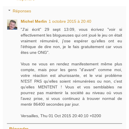
Réponses
Michel Merlin
1 octobre 2015 à 20:40
"J'ai écrit" 29 sept 13:09, vous écrivez "voir si
effectivement les blogueuses qui ont joué le jeu on était
vraiment rémunéré, j'ose espérer qu'elles ont eu
l'éthique de dire non, je le fais gratuitement car vous
êtes une ONG".
Vous ne vous en rendez manifestement même plus
compte, mais pour les gens "d'avant" comme moi,
votre réaction est ahurissante, et le vrai problème
N'EST PAS qu'elles soient rémunérées ou non, c'est
qu'elles MENTENT ! Vous et vos semblables ne
pourrez pas maintenir la société au niveau où vous
l'avez prise, si vous continuez à trouver normal de
mentir 86400 secondes par jour.
Versailles, Thu 01 Oct 2015 20:40:10 +0200
Répondre