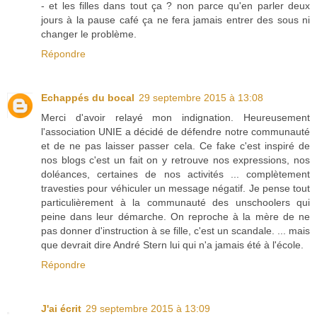
- et les filles dans tout ça ? non parce qu'en parler deux
jours à la pause café ça ne fera jamais entrer des sous ni
changer le problème.
Répondre
Echappés du bocal
29 septembre 2015 à 13:08
Merci d'avoir relayé mon indignation. Heureusement
l'association UNIE a décidé de défendre notre communauté
et de ne pas laisser passer cela. Ce fake c'est inspiré de
nos blogs c'est un fait on y retrouve nos expressions, nos
doléances, certaines de nos activités ... complètement
travesties pour véhiculer un message négatif. Je pense tout
particulièrement à la communauté des unschoolers qui
peine dans leur démarche. On reproche à la mère de ne
pas donner d'instruction à se fille, c'est un scandale. ... mais
que devrait dire André Stern lui qui n'a jamais été à l'école.
Répondre
J'ai écrit
29 septembre 2015 à 13:09