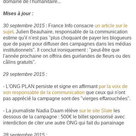
domaine de l'humanitaire...
Mises à jour :
30 septembre 2015
: France Info consacre
un article sur le
sujet
. Julien Beauhaire, responsable de la communication
estime qu'il n'est pas "plus choquant de payer les blogueurs
que de payer pour diffuser des campagnes dans les médias
institutionnels". Il conclut ironiquement : "peut-être que
l'année prochaine on offrira des guirlandes de fleurs ou des
câlins gratuits"
.
29 septembre 2015 :
-
L'ONG PLAN persiste et signe en affirmant
par la voix de
son responsable de la communication
que ceux qui n'ont
pas apprécié la campagne sont des "vierges effarouchées".
-
La journaliste Nadia Daam rélève
sur le site Slate
les
dessous de la campagne : 500€ le billet sponsorisé avec
interdiction de citer une autre ONG qui fait du parrainage
28 septembre 2015 :