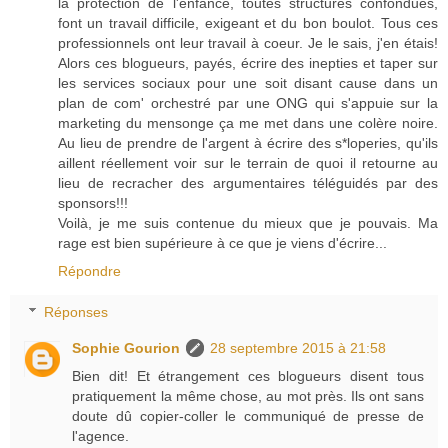
la protection de l'enfance, toutes structures confondues,
font un travail difficile, exigeant et du bon boulot. Tous ces
professionnels ont leur travail à coeur. Je le sais, j'en étais!
Alors ces blogueurs, payés, écrire des inepties et taper sur
les services sociaux pour une soit disant cause dans un
plan de com' orchestré par une ONG qui s'appuie sur la
marketing du mensonge ça me met dans une colère noire.
Au lieu de prendre de l'argent à écrire des s*loperies, qu'ils
aillent réellement voir sur le terrain de quoi il retourne au
lieu de recracher des argumentaires téléguidés par des
sponsors!!!
Voilà, je me suis contenue du mieux que je pouvais. Ma
rage est bien supérieure à ce que je viens d'écrire...
Répondre
Réponses
Sophie Gourion
28 septembre 2015 à 21:58
Bien dit! Et étrangement ces blogueurs disent tous
pratiquement la même chose, au mot près. Ils ont sans
doute dû copier-coller le communiqué de presse de
l'agence.