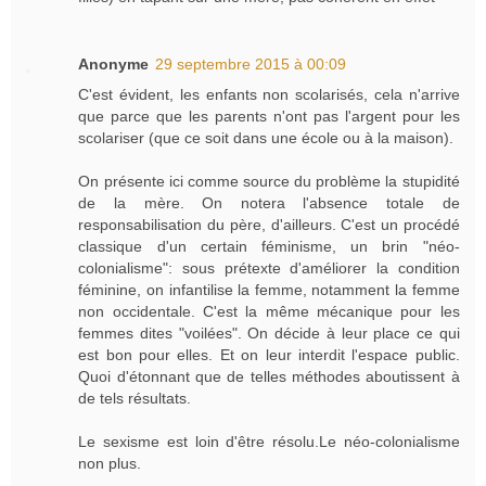
Anonyme
29 septembre 2015 à 00:09
C'est évident, les enfants non scolarisés, cela n'arrive
que parce que les parents n'ont pas l'argent pour les
scolariser (que ce soit dans une école ou à la maison).
On présente ici comme source du problème la stupidité
de la mère. On notera l'absence totale de
responsabilisation du père, d'ailleurs. C'est un procédé
classique d'un certain féminisme, un brin "néo-
colonialisme": sous prétexte d'améliorer la condition
féminine, on infantilise la femme, notamment la femme
non occidentale. C'est la même mécanique pour les
femmes dites "voilées". On décide à leur place ce qui
est bon pour elles. Et on leur interdit l'espace public.
Quoi d'étonnant que de telles méthodes aboutissent à
de tels résultats.
Le sexisme est loin d'être résolu.Le néo-colonialisme
non plus.