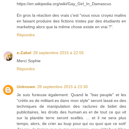
https://en.wikipedia.org/wiki/Gay_Girl_In_Damascus
En gros la réaction des vrais c'est "vous vous croyez malins
en faisant produire des fictions tristes par des étudiants en
marketing alors que la même chose existe en vrai ?".
Répondre
e-Zabel
28 septembre 2015 à 22:55
Merci Sophie
Répondre
Unknown
28 septembre 2015 à 23:30
Je suis furieuse également. Quand le "bas peuple" et les
"crétin.es de militant.es dans mon style" seront lassé.es des
techniques de manipulation des raclures de bidet des
publicitaires, les droits des humain.es et de tout ce qui vit
sur la planète terre seront scellés. ... et il ne sera plus
temps, alors, de crier au loup pour qui ou quoi que ce soit!