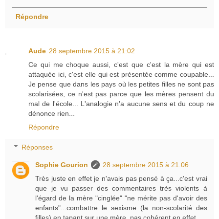
Répondre
Aude
28 septembre 2015 à 21:02
Ce qui me choque aussi, c'est que c'est la mère qui est
attaquée ici, c'est elle qui est présentée comme coupable...
Je pense que dans les pays où les petites filles ne sont pas
scolarisées, ce n'est pas parce que les mères pensent du
mal de l'école... L'analogie n'a aucune sens et du coup ne
dénonce rien...
Répondre
Réponses
Sophie Gourion
28 septembre 2015 à 21:06
Très juste en effet je n'avais pas pensé à ça...c'est vrai
que je vu passer des commentaires très violents à
l'égard de la mère "cinglée" "ne mérite pas d'avoir des
enfants"...combattre le sexisme (la non-scolarité des
filles) en tapant sur une mère, pas cohérent en effet