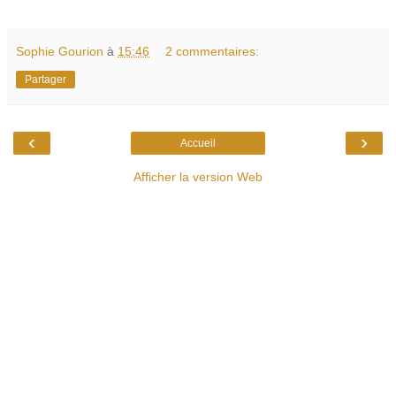
Sophie Gourion
à
15:46
2 commentaires:
Partager
‹
›
Accueil
Afficher la version Web