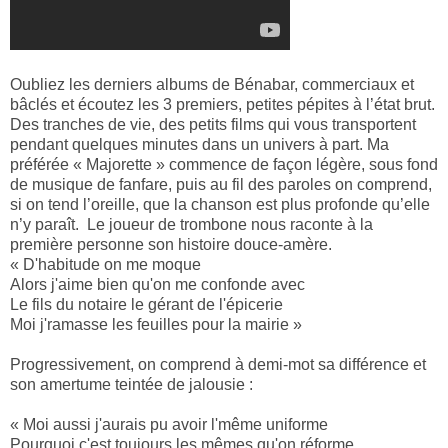
Oubliez les derniers albums de Bénabar, commerciaux et
bâclés et écoutez les 3 premiers, petites pépites à l’état brut.
Des tranches de vie, des petits films qui vous transportent
pendant quelques minutes dans un univers à part. Ma
préférée « Majorette » commence de façon légère, sous fond
de musique de fanfare, puis au fil des paroles on comprend,
si on tend l’oreille, que la chanson est plus profonde qu’elle
n’y paraît. Le joueur de trombone nous raconte à la
première personne son histoire douce-amère.
« D'habitude on me moque
Alors j'aime bien qu'on me confonde avec
Le fils du notaire le gérant de l'épicerie
Moi j'ramasse les feuilles pour la mairie »
Progressivement, on comprend à demi-mot sa différence et
son amertume teintée de jalousie :
« Moi aussi j'aurais pu avoir l'même uniforme
Pourquoi c'est toujours les mêmes qu'on réforme