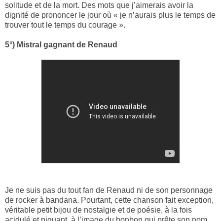
solitude et de la mort. Des mots que j’aimerais avoir la
dignité de prononcer le jour où « je n’aurais plus le temps de
trouver tout le temps du courage ».
5°) Mistral gagnant de Renaud
Je ne suis pas du tout fan de Renaud ni de son personnage
de rocker à bandana. Pourtant, cette chanson fait exception,
véritable petit bijou de nostalgie et de poésie, à la fois
acidulé et piquant, à l’image du bonbon qui prête son nom