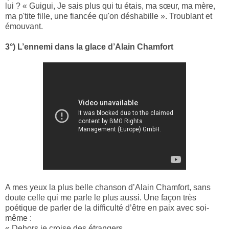
lui ? « Guigui, Je sais plus qui tu étais, ma sœur, ma mère,
ma p'tite fille, une fiancée qu'on déshabille ». Troublant et
émouvant.
3°) L’ennemi dans la glace d’Alain Chamfort
A mes yeux la plus belle chanson d’Alain Chamfort, sans
doute celle qui me parle le plus aussi. Une façon très
poétique de parler de la difficulté d’être en paix avec soi-
même :
« Dehors je croise des étrangers