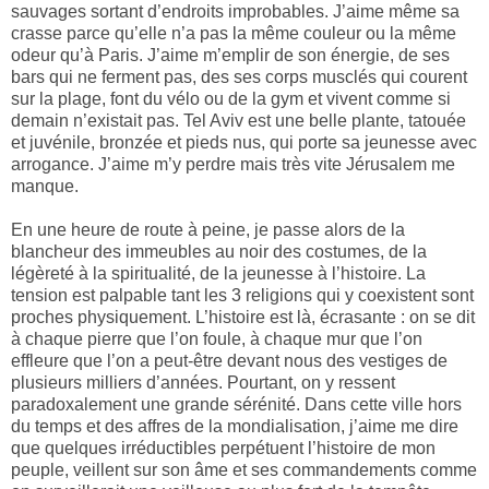
sauvages sortant d’endroits improbables. J’aime même sa
crasse parce qu’elle n’a pas la même couleur ou la même
odeur qu’à Paris. J’aime m’emplir de son énergie, de ses
bars qui ne ferment pas, des ses corps musclés qui courent
sur la plage, font du vélo ou de la gym et vivent comme si
demain n’existait pas. Tel Aviv est une belle plante, tatouée
et juvénile, bronzée et pieds nus, qui porte sa jeunesse avec
arrogance. J’aime m’y perdre mais très vite Jérusalem me
manque.
En une heure de route à peine, je passe alors de la
blancheur des immeubles au noir des costumes, de la
légèreté à la spiritualité, de la jeunesse à l’histoire. La
tension est palpable tant les 3 religions qui y coexistent sont
proches physiquement. L’histoire est là, écrasante : on se dit
à chaque pierre que l’on foule, à chaque mur que l’on
effleure que l’on a peut-être devant nous des vestiges de
plusieurs milliers d’années. Pourtant, on y ressent
paradoxalement une grande sérénité. Dans cette ville hors
du temps et des affres de la mondialisation, j’aime me dire
que quelques irréductibles perpétuent l’histoire de mon
peuple, veillent sur son âme et ses commandements comme