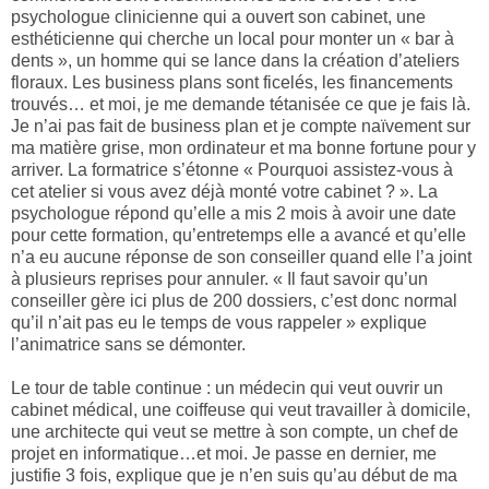
psychologue clinicienne qui a ouvert son cabinet, une
esthéticienne qui cherche un local pour monter un « bar à
dents », un homme qui se lance dans la création d’ateliers
floraux. Les business plans sont ficelés, les financements
trouvés… et moi, je me demande tétanisée ce que je fais là.
Je n’ai pas fait de business plan et je compte naïvement sur
ma matière grise, mon ordinateur et ma bonne fortune pour y
arriver. La formatrice s’étonne « Pourquoi assistez-vous à
cet atelier si vous avez déjà monté votre cabinet ? ». La
psychologue répond qu’elle a mis 2 mois à avoir une date
pour cette formation, qu’entretemps elle a avancé et qu’elle
n’a eu aucune réponse de son conseiller quand elle l’a joint
à plusieurs reprises pour annuler. « Il faut savoir qu’un
conseiller gère ici plus de 200 dossiers, c’est donc normal
qu’il n’ait pas eu le temps de vous rappeler » explique
l’animatrice sans se démonter.
Le tour de table continue : un médecin qui veut ouvrir un
cabinet médical, une coiffeuse qui veut travailler à domicile,
une architecte qui veut se mettre à son compte, un chef de
projet en informatique…et moi. Je passe en dernier, me
justifie 3 fois, explique que je n’en suis qu’au début de ma