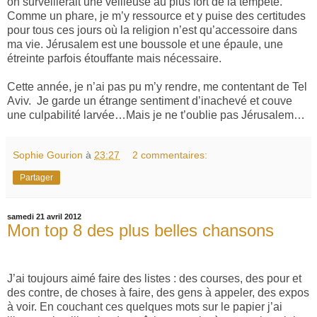
on surveillerait une veilleuse au plus fort de la tempête.
Comme un phare, je m’y ressource et y puise des certitudes
pour tous ces jours où la religion n’est qu’accessoire dans
ma vie. Jérusalem est une boussole et une épaule, une
étreinte parfois étouffante mais nécessaire.
Cette année, je n’ai pas pu m’y rendre, me contentant de Tel
Aviv.
Je garde un étrange sentiment d’inachevé et couve
une culpabilité larvée…Mais je ne t’oublie pas Jérusalem…
Sophie Gourion
à
23:27
2 commentaires:
Partager
samedi 21 avril 2012
Mon top 8 des plus belles chansons
J’ai toujours aimé faire des listes : des courses, des pour et
des contre, de choses à faire, des gens à appeler, des expos
à voir. En couchant ces quelques mots sur le papier j’ai