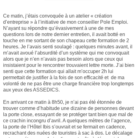
Ce matin, j’étais convoquée à un atelier « création
d’entreprise » à l’initiative de mon conseiller Pole Emploi.
N’ayant su répondre qu’évasivement à une de mes
questions lors de notre dernier entretien, il avait botté en
touche en me sortant de son chapeau cette formation de 2
heures. Je l’avais senti soulagé : quelques minutes avant, il
m’avait avoué l’absurdité d’un système qui me convoquait
alors que je n’en n’avais pas besoin alors que ceux qui
insistaient pour le rencontrer trouvaient lettre morte. J’ai bien
senti que cette formation qui allait m’occuper 2h lui
permettait de justifier à la fois de son efficacité et de ma
volonté de ne pas être une charge financière trop longtemps
aux yeux des ASSEDICS.
En arrivant ce matin à 8h50, je n’ai pas été étonnée de
trouver comme d’habitude une dizaine de personnes devant
la porte close, essayant de se protéger tant bien que mal de
ce crachin incongru d’avril. A quelques mètres de l’agence,
la porte de l’Hôtel Ibis s’ouvrait et se fermait en cadence,
recrachant des nuées de touristes à sac à dos. Le décalage