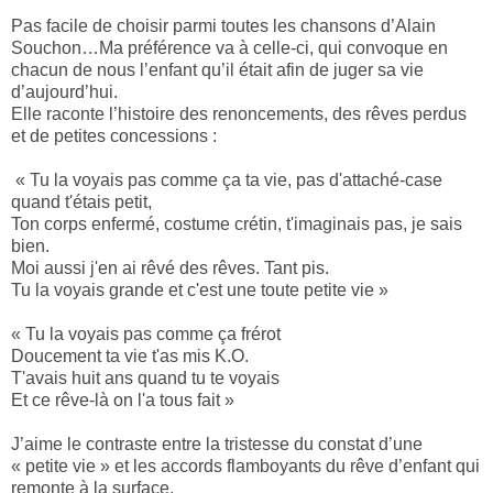
Pas facile de choisir parmi toutes les chansons d’Alain
Souchon…Ma préférence va à celle-ci, qui convoque en
chacun de nous l’enfant qu’il était afin de juger sa vie
d’aujourd’hui.
Elle raconte l’histoire des renoncements, des rêves perdus
et de petites concessions :
« Tu la voyais pas comme ça ta vie, pas d'attaché-case
quand t'étais petit,
Ton corps enfermé, costume crétin, t'imaginais pas, je sais
bien.
Moi aussi j'en ai rêvé des rêves. Tant pis.
Tu la voyais grande et c'est une toute petite
vie »
« Tu la voyais pas comme ça frérot
Doucement ta vie t'as mis K.O.
T'avais huit ans quand tu te voyais
Et ce rêve-là on l'a tous fait »
J’aime le contraste entre la tristesse du constat d’une
« petite vie » et les accords flamboyants du rêve d’enfant qui
remonte à la surface.