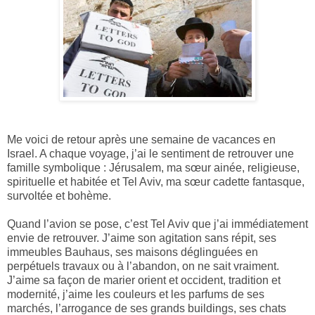
Me voici de retour après une semaine de vacances en
Israel. A chaque voyage, j’ai le sentiment de retrouver une
famille symbolique : Jérusalem, ma sœur ainée, religieuse,
spirituelle et habitée et Tel Aviv, ma sœur cadette fantasque,
survoltée et bohème.
Quand l’avion se pose, c’est Tel Aviv que j’ai immédiatement
envie de retrouver. J’aime son agitation sans répit, ses
immeubles Bauhaus, ses maisons déglinguées en
perpétuels travaux ou à l’abandon, on ne sait vraiment.
J’aime sa façon de marier orient et occident, tradition et
modernité, j’aime les couleurs et les parfums de ses
marchés, l’arrogance de ses grands buildings, ses chats