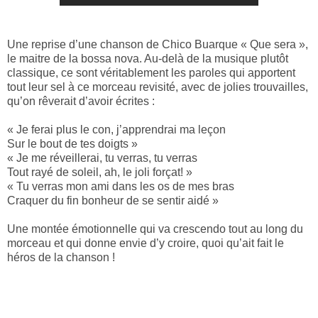
Une reprise d’une chanson de Chico Buarque « Que sera »,
le maitre de la bossa nova. Au-delà de la musique plutôt
classique, ce sont véritablement les paroles qui apportent
tout leur sel à ce morceau revisité, avec de jolies trouvailles,
qu’on rêverait d’avoir écrites :
« Je ferai plus le con, j’apprendrai ma leçon
Sur le bout de tes doigts »
« Je me réveillerai, tu verras, tu verras
Tout rayé de soleil, ah, le joli forçat! »
« Tu verras mon ami dans les os de mes bras
Craquer du fin bonheur de se sentir aidé »
Une montée émotionnelle qui va crescendo tout au long du
morceau et qui donne envie d’y croire, quoi qu’ait fait le
héros de la chanson !